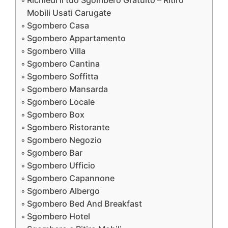
Richiedi il tuo Sgombero Gratuito – Ritiro
Mobili Usati Carugate
Sgombero Casa
Sgombero Appartamento
Sgombero Villa
Sgombero Cantina
Sgombero Soffitta
Sgombero Mansarda
Sgombero Locale
Sgombero Box
Sgombero Ristorante
Sgombero Negozio
Sgombero Bar
Sgombero Ufficio
Sgombero Capannone
Sgombero Albergo
Sgombero Bed And Breakfast
Sgombero Hotel