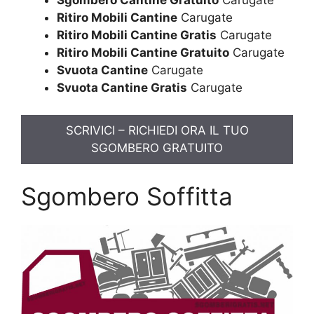
Sgombero Cantine Gratuito
Carugate
Ritiro Mobili Cantine
Carugate
Ritiro Mobili Cantine Gratis
Carugate
Ritiro Mobili Cantine Gratuito
Carugate
Svuota Cantine
Carugate
Svuota Cantine Gratis
Carugate
SCRIVICI – RICHIEDI ORA IL TUO
SGOMBERO GRATUITO
Sgombero Soffitta