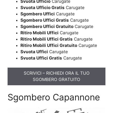
Svuota Ufficio
Carugate
Svuota Ufficio Gratis
Carugate
Sgombero Uffici
Carugate
Sgombero Uffici Gratis
Carugate
Sgombero Uffici Gratuito
Carugate
Ritiro Mobili Uffici
Carugate
Ritiro Mobili Uffici Gratis
Carugate
Ritiro Mobili Uffici Gratuito
Carugate
Svuota Uffici
Carugate
Svuota Uffici Gratis
Carugate
SCRIVICI – RICHIEDI ORA IL TUO
SGOMBERO GRATUITO
Sgombero Capannone