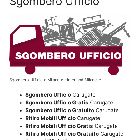
Sgombero Ufficio
Sgombero Ufficio a Milano e Hinterland Milanese
Sgombero Ufficio
Carugate
Sgombero Ufficio Gratis
Carugate
Sgombero Ufficio Gratuito
Carugate
Ritiro Mobili Ufficio
Carugate
Ritiro Mobili Ufficio Gratis
Carugate
Ritiro Mobili Ufficio Gratuito
Carugate