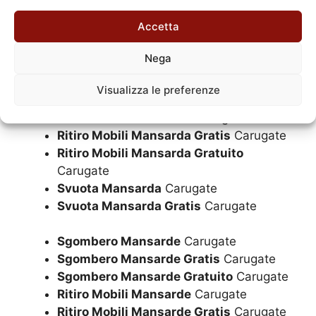
Accetta
Sgombero Mansarda a Milano e Hinterland Milanese
Nega
Sgombero Mansarda
Carugate
Sgombero Mansarda Gratis
Carugate
Visualizza le preferenze
Sgombero Mansarda Gratuito
Carugate
Ritiro Mobili Mansarda
Carugate
Ritiro Mobili Mansarda Gratis
Carugate
Ritiro Mobili Mansarda Gratuito
Carugate
Svuota Mansarda
Carugate
Svuota Mansarda Gratis
Carugate
Sgombero Mansarde
Carugate
Sgombero Mansarde Gratis
Carugate
Sgombero Mansarde Gratuito
Carugate
Ritiro Mobili Mansarde
Carugate
Ritiro Mobili Mansarde Gratis
Carugate