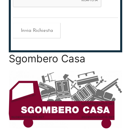
Sgombero Casa