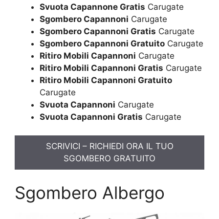
Svuota Capannone Gratis
Carugate
Sgombero Capannoni
Carugate
Sgombero Capannoni Gratis
Carugate
Sgombero Capannoni Gratuito
Carugate
Ritiro Mobili Capannoni
Carugate
Ritiro Mobili Capannoni Gratis
Carugate
Ritiro Mobili Capannoni Gratuito
Carugate
Svuota Capannoni
Carugate
Svuota Capannoni Gratis
Carugate
SCRIVICI – RICHIEDI ORA IL TUO
SGOMBERO GRATUITO
Sgombero Albergo