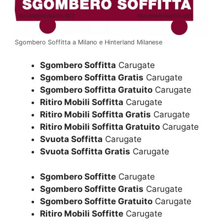
Sgombero Soffitta a Milano e Hinterland Milanese
Sgombero Soffitta
Carugate
Sgombero Soffitta Gratis
Carugate
Sgombero Soffitta Gratuito
Carugate
Ritiro Mobili Soffitta
Carugate
Ritiro Mobili Soffitta Gratis
Carugate
Ritiro Mobili Soffitta Gratuito
Carugate
Svuota Soffitta
Carugate
Svuota Soffitta Gratis
Carugate
Sgombero Soffitte
Carugate
Sgombero Soffitte Gratis
Carugate
Sgombero Soffitte Gratuito
Carugate
Ritiro Mobili Soffitte
Carugate