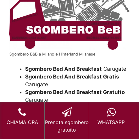
Sgombero B&B a Milano e Hinterland Milanese
Sgombero Bed And Breakfast
Carugate
Sgombero Bed And Breakfast Gratis
Carugate
Sgombero Bed And Breakfast Gratuito
Carugate
Ritiro Mobili Bed And Breakfast
Carugate
CHIAMA ORA
Prenota sgombero
WHATSAPP
Ritiro Mobili Bed And Breakfast Gratis
gratuito
Carugate
Ritiro Mobili Bed And Breakfast Gratuito