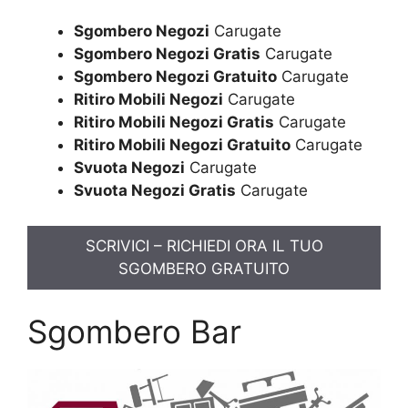
Sgombero Negozi
Carugate
Sgombero Negozi Gratis
Carugate
Sgombero Negozi Gratuito
Carugate
Ritiro Mobili Negozi
Carugate
Ritiro Mobili Negozi Gratis
Carugate
Ritiro Mobili Negozi Gratuito
Carugate
Svuota Negozi
Carugate
Svuota Negozi Gratis
Carugate
SCRIVICI – RICHIEDI ORA IL TUO
SGOMBERO GRATUITO
Sgombero Bar