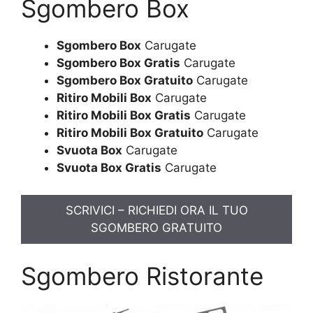
Sgombero Box
Sgombero Box
Carugate
Sgombero Box Gratis
Carugate
Sgombero Box Gratuito
Carugate
Ritiro Mobili Box
Carugate
Ritiro Mobili Box Gratis
Carugate
Ritiro Mobili Box Gratuito
Carugate
Svuota Box
Carugate
Svuota Box Gratis
Carugate
SCRIVICI – RICHIEDI ORA IL TUO
SGOMBERO GRATUITO
Sgombero Ristorante