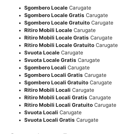
Sgombero Locale
Carugate
Sgombero Locale Gratis
Carugate
Sgombero Locale Gratuito
Carugate
Ritiro Mobili Locale
Carugate
Ritiro Mobili Locale Gratis
Carugate
Ritiro Mobili Locale Gratuito
Carugate
Svuota Locale
Carugate
Svuota Locale Gratis
Carugate
Sgombero Locali
Carugate
Sgombero Locali Gratis
Carugate
Sgombero Locali Gratuito
Carugate
Ritiro Mobili Locali
Carugate
Ritiro Mobili Locali Gratis
Carugate
Ritiro Mobili Locali Gratuito
Carugate
Svuota Locali
Carugate
Svuota Locali Gratis
Carugate