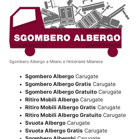
Sgombero Albergo a Milano e Hinterland Milanese
Sgombero Albergo
Carugate
Sgombero Albergo Gratis
Carugate
Sgombero Albergo Gratuito
Carugate
Ritiro Mobili Albergo
Carugate
Ritiro Mobili Albergo Gratis
Carugate
Ritiro Mobili Albergo Gratuito
Carugate
Svuota Albergo
Carugate
Svuota Albergo Gratis
Carugate
Sgombero Alberghi
Carugate