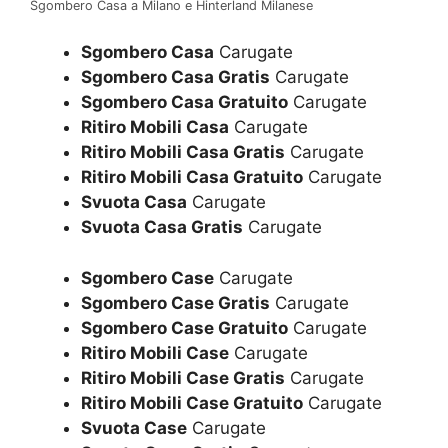
Sgombero Casa a Milano e Hinterland Milanese
Sgombero Casa
Carugate
Sgombero Casa Gratis
Carugate
Sgombero Casa Gratuito
Carugate
Ritiro Mobili Casa
Carugate
Ritiro Mobili Casa Gratis
Carugate
Ritiro Mobili Casa Gratuito
Carugate
Svuota Casa
Carugate
Svuota Casa Gratis
Carugate
Sgombero Case
Carugate
Sgombero Case Gratis
Carugate
Sgombero Case Gratuito
Carugate
Ritiro Mobili Case
Carugate
Ritiro Mobili Case Gratis
Carugate
Ritiro Mobili Case Gratuito
Carugate
Svuota Case
Carugate