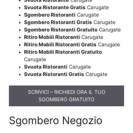
Svuota Ristorante Gratis
Carugate
Sgombero Ristoranti
Carugate
Sgombero Ristoranti Gratis
Carugate
Sgombero Ristoranti Gratuito
Carugate
Ritiro Mobili Ristoranti
Carugate
Ritiro Mobili Ristoranti Gratis
Carugate
Ritiro Mobili Ristoranti Gratuito
Carugate
Svuota Ristoranti
Carugate
Svuota Ristoranti Gratis
Carugate
SCRIVICI – RICHIEDI ORA IL TUO
SGOMBERO GRATUITO
Sgombero Negozio