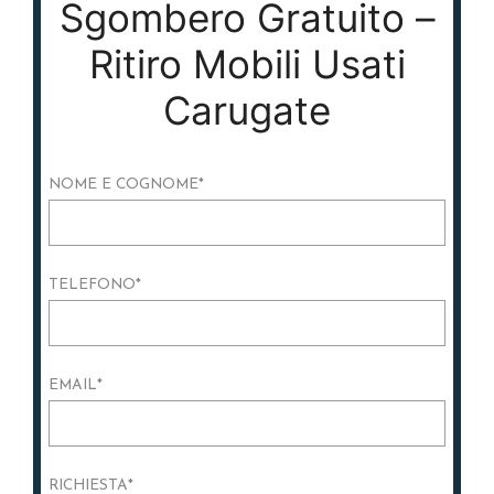
Sgombero Gratuito –
Ritiro Mobili Usati
Carugate
NOME E COGNOME
*
TELEFONO
*
EMAIL
*
RICHIESTA
*