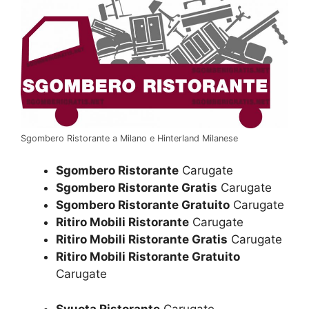
Sgombero Ristorante a Milano e Hinterland Milanese
Sgombero Ristorante
Carugate
Sgombero Ristorante Gratis
Carugate
Sgombero Ristorante Gratuito
Carugate
Ritiro Mobili Ristorante
Carugate
Ritiro Mobili Ristorante Gratis
Carugate
Ritiro Mobili Ristorante Gratuito
Carugate
Svuota Ristorante
Carugate