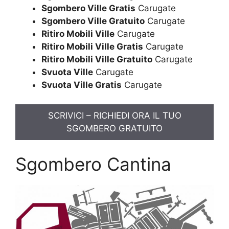
Sgombero Ville Gratis
Carugate
Sgombero Ville Gratuito
Carugate
Ritiro Mobili Ville
Carugate
Ritiro Mobili Ville Gratis
Carugate
Ritiro Mobili Ville Gratuito
Carugate
Svuota Ville
Carugate
Svuota Ville Gratis
Carugate
SCRIVICI – RICHIEDI ORA IL TUO
SGOMBERO GRATUITO
Sgombero Cantina