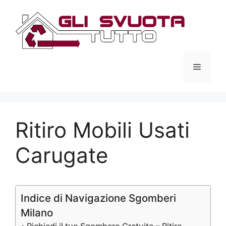
Vai
al
contenuto
Menu
Ritiro Mobili Usati
Carugate
Indice di Navigazione Sgomberi
Milano