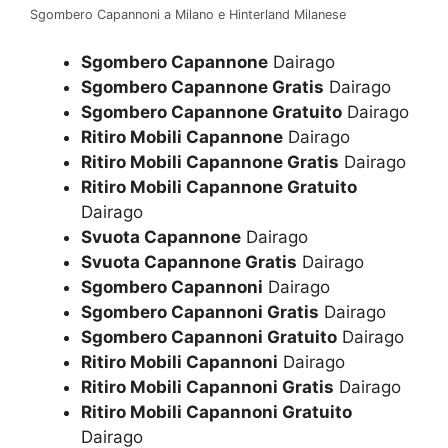
Sgombero Capannoni a Milano e Hinterland Milanese
Sgombero Capannone
Dairago
Sgombero Capannone Gratis
Dairago
Sgombero Capannone Gratuito
Dairago
Ritiro Mobili Capannone
Dairago
Ritiro Mobili Capannone Gratis
Dairago
Ritiro Mobili Capannone Gratuito
Dairago
Svuota Capannone
Dairago
Svuota Capannone Gratis
Dairago
Sgombero Capannoni
Dairago
Sgombero Capannoni Gratis
Dairago
Sgombero Capannoni Gratuito
Dairago
Ritiro Mobili Capannoni
Dairago
Ritiro Mobili Capannoni Gratis
Dairago
Ritiro Mobili Capannoni Gratuito
Dairago