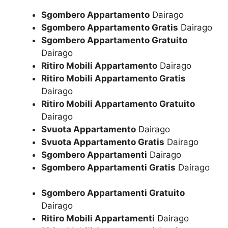
Sgombero Appartamento
Dairago
Sgombero Appartamento Gratis
Dairago
Sgombero Appartamento Gratuito
Dairago
Ritiro Mobili Appartamento
Dairago
Ritiro Mobili Appartamento Gratis
Dairago
Ritiro Mobili Appartamento Gratuito
Dairago
Svuota Appartamento
Dairago
Svuota Appartamento Gratis
Dairago
Sgombero Appartamenti
Dairago
Sgombero Appartamenti Gratis
Dairago
Sgombero Appartamenti Gratuito
Dairago
Ritiro Mobili Appartamenti
Dairago