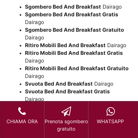
Sgombero Bed And Breakfast
Dairago
Sgombero Bed And Breakfast Gratis
Dairago
Sgombero Bed And Breakfast Gratuito
Dairago
Ritiro Mobili Bed And Breakfast
Dairago
Ritiro Mobili Bed And Breakfast Gratis
Dairago
Ritiro Mobili Bed And Breakfast Gratuito
Dairago
Svuota Bed And Breakfast
Dairago
Svuota Bed And Breakfast Gratis
Dairago
SCRIVICI – RICHIEDI ORA IL TUO
CHIAMA ORA
Prenota sgombero
WHATSAPP
SGOMBERO GRATUITO
gratuito