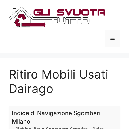
Vai
al
contenuto
Menu
Ritiro Mobili Usati
Dairago
Indice di Navigazione Sgomberi
Milano