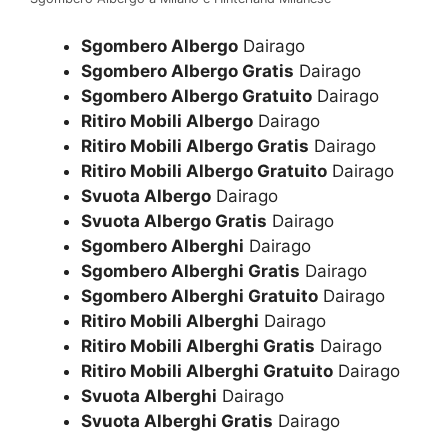
Sgombero Albergo
Dairago
Sgombero Albergo Gratis
Dairago
Sgombero Albergo Gratuito
Dairago
Ritiro Mobili Albergo
Dairago
Ritiro Mobili Albergo Gratis
Dairago
Ritiro Mobili Albergo Gratuito
Dairago
Svuota Albergo
Dairago
Svuota Albergo Gratis
Dairago
Sgombero Alberghi
Dairago
Sgombero Alberghi Gratis
Dairago
Sgombero Alberghi Gratuito
Dairago
Ritiro Mobili Alberghi
Dairago
Ritiro Mobili Alberghi Gratis
Dairago
Ritiro Mobili Alberghi Gratuito
Dairago
Svuota Alberghi
Dairago
Svuota Alberghi Gratis
Dairago