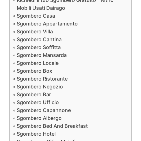
Richiedi il tuo Sgombero Gratuito – Ritiro
Mobili Usati Dairago
Sgombero Casa
Sgombero Appartamento
Sgombero Villa
Sgombero Cantina
Sgombero Soffitta
Sgombero Mansarda
Sgombero Locale
Sgombero Box
Sgombero Ristorante
Sgombero Negozio
Sgombero Bar
Sgombero Ufficio
Sgombero Capannone
Sgombero Albergo
Sgombero Bed And Breakfast
Sgombero Hotel