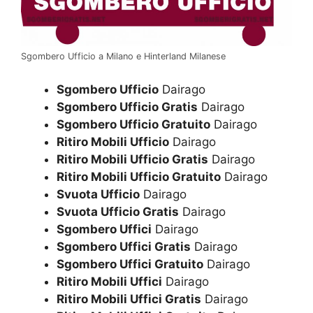
Sgombero Ufficio a Milano e Hinterland Milanese
Sgombero Ufficio
Dairago
Sgombero Ufficio Gratis
Dairago
Sgombero Ufficio Gratuito
Dairago
Ritiro Mobili Ufficio
Dairago
Ritiro Mobili Ufficio Gratis
Dairago
Ritiro Mobili Ufficio Gratuito
Dairago
Svuota Ufficio
Dairago
Svuota Ufficio Gratis
Dairago
Sgombero Uffici
Dairago
Sgombero Uffici Gratis
Dairago
Sgombero Uffici Gratuito
Dairago
Ritiro Mobili Uffici
Dairago
Ritiro Mobili Uffici Gratis
Dairago