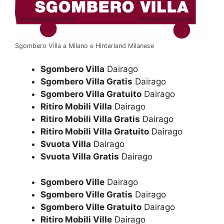
Sgombero Villa a Milano e Hinterland Milanese
Sgombero Villa
Dairago
Sgombero Villa Gratis
Dairago
Sgombero Villa Gratuito
Dairago
Ritiro Mobili Villa
Dairago
Ritiro Mobili Villa Gratis
Dairago
Ritiro Mobili Villa Gratuito
Dairago
Svuota Villa
Dairago
Svuota Villa Gratis
Dairago
Sgombero Ville
Dairago
Sgombero Ville Gratis
Dairago
Sgombero Ville Gratuito
Dairago
Ritiro Mobili Ville
Dairago