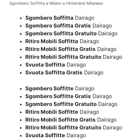
Sgombero Soffitta a Milano e Hinterland Milanese
Sgombero Soffitta
Dairago
Sgombero Soffitta Gratis
Dairago
Sgombero Soffitta Gratuito
Dairago
Ritiro Mobili Soffitta
Dairago
Ritiro Mobili Soffitta Gratis
Dairago
Ritiro Mobili Soffitta Gratuito
Dairago
Svuota Soffitta
Dairago
Svuota Soffitta Gratis
Dairago
Sgombero Soffitte
Dairago
Sgombero Soffitte Gratis
Dairago
Sgombero Soffitte Gratuito
Dairago
Ritiro Mobili Soffitte
Dairago
Ritiro Mobili Soffitte Gratis
Dairago
Ritiro Mobili Soffitte Gratuito
Dairago
Svuota Soffitte
Dairago