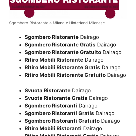
Sgombero Ristorante a Milano e Hinterland Milanese
Sgombero Ristorante
Dairago
Sgombero Ristorante Gratis
Dairago
Sgombero Ristorante Gratuito
Dairago
Ritiro Mobili Ristorante
Dairago
Ritiro Mobili Ristorante Gratis
Dairago
Ritiro Mobili Ristorante Gratuito
Dairago
Svuota Ristorante
Dairago
Svuota Ristorante Gratis
Dairago
Sgombero Ristoranti
Dairago
Sgombero Ristoranti Gratis
Dairago
Sgombero Ristoranti Gratuito
Dairago
Ritiro Mobili Ristoranti
Dairago
Ritiro Mobili Ristoranti Gratis
Dairago