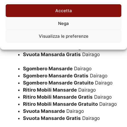
Sgombero Mansarda
Dairago
Accetta
Sgombero Mansarda Gratis
Dairago
Sgombero Mansarda Gratuito
Dairago
Nega
Ritiro Mobili Mansarda
Dairago
Ritiro Mobili Mansarda Gratis
Dairago
Visualizza le preferenze
Ritiro Mobili Mansarda Gratuito
Dairago
Svuota Mansarda
Dairago
Svuota Mansarda Gratis
Dairago
Sgombero Mansarde
Dairago
Sgombero Mansarde Gratis
Dairago
Sgombero Mansarde Gratuito
Dairago
Ritiro Mobili Mansarde
Dairago
Ritiro Mobili Mansarde Gratis
Dairago
Ritiro Mobili Mansarde Gratuito
Dairago
Svuota Mansarde
Dairago
Svuota Mansarde Gratis
Dairago