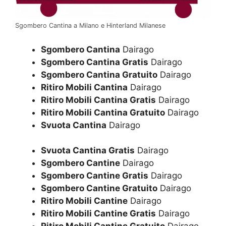
Sgombero Cantina a Milano e Hinterland Milanese
Sgombero Cantina
Dairago
Sgombero Cantina Gratis
Dairago
Sgombero Cantina Gratuito
Dairago
Ritiro Mobili Cantina
Dairago
Ritiro Mobili Cantina Gratis
Dairago
Ritiro Mobili Cantina Gratuito
Dairago
Svuota Cantina
Dairago
Svuota Cantina Gratis
Dairago
Sgombero Cantine
Dairago
Sgombero Cantine Gratis
Dairago
Sgombero Cantine Gratuito
Dairago
Ritiro Mobili Cantine
Dairago
Ritiro Mobili Cantine Gratis
Dairago