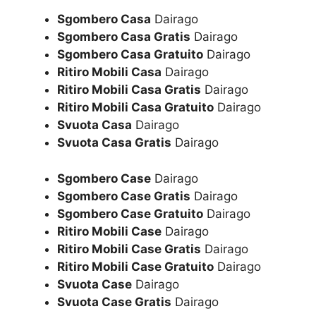
Sgombero Casa
Dairago
Sgombero Casa Gratis
Dairago
Sgombero Casa Gratuito
Dairago
Ritiro Mobili Casa
Dairago
Ritiro Mobili Casa Gratis
Dairago
Ritiro Mobili Casa Gratuito
Dairago
Svuota Casa
Dairago
Svuota Casa Gratis
Dairago
Sgombero Case
Dairago
Sgombero Case Gratis
Dairago
Sgombero Case Gratuito
Dairago
Ritiro Mobili Case
Dairago
Ritiro Mobili Case Gratis
Dairago
Ritiro Mobili Case Gratuito
Dairago
Svuota Case
Dairago
Svuota Case Gratis
Dairago