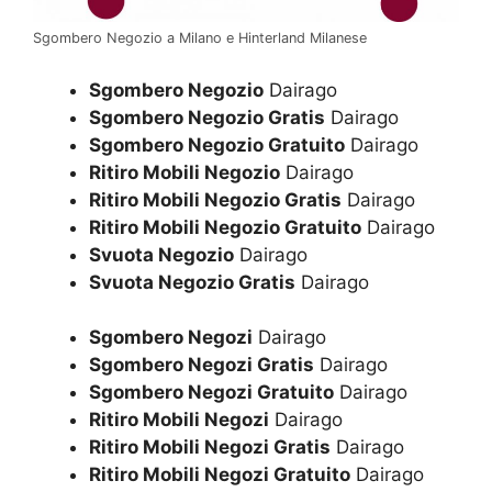
Sgombero Negozio a Milano e Hinterland Milanese
Sgombero Negozio
Dairago
Sgombero Negozio Gratis
Dairago
Sgombero Negozio Gratuito
Dairago
Ritiro Mobili Negozio
Dairago
Ritiro Mobili Negozio Gratis
Dairago
Ritiro Mobili Negozio Gratuito
Dairago
Svuota Negozio
Dairago
Svuota Negozio Gratis
Dairago
Sgombero Negozi
Dairago
Sgombero Negozi Gratis
Dairago
Sgombero Negozi Gratuito
Dairago
Ritiro Mobili Negozi
Dairago
Ritiro Mobili Negozi Gratis
Dairago
Ritiro Mobili Negozi Gratuito
Dairago