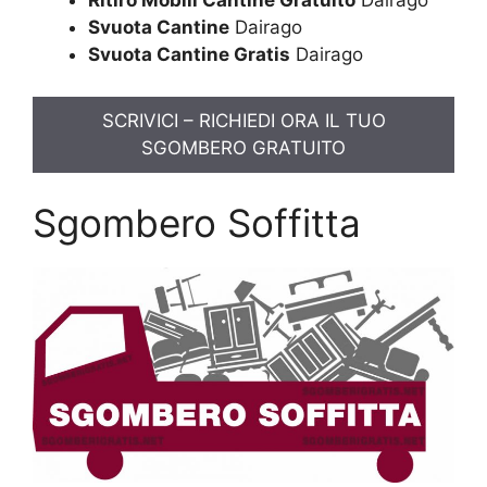
Ritiro Mobili Cantine Gratuito
Dairago
Svuota Cantine
Dairago
Svuota Cantine Gratis
Dairago
SCRIVICI – RICHIEDI ORA IL TUO
SGOMBERO GRATUITO
Sgombero Soffitta