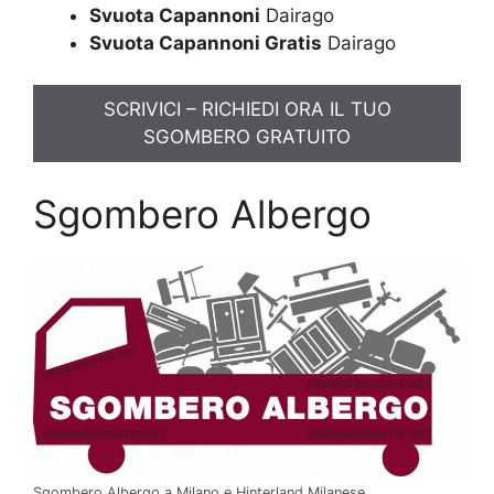
Svuota Capannoni
Dairago
Svuota Capannoni Gratis
Dairago
SCRIVICI – RICHIEDI ORA IL TUO
SGOMBERO GRATUITO
Sgombero Albergo
Sgombero Albergo a Milano e Hinterland Milanese