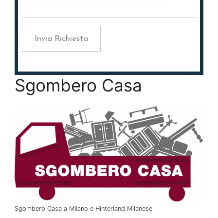
Sgombero Casa
Sgombero Casa a Milano e Hinterland Milanese