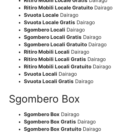
Ritiro Mobili Locale Gratis
Dairago
Ritiro Mobili Locale Gratuito
Dairago
Svuota Locale
Dairago
Svuota Locale Gratis
Dairago
Sgombero Locali
Dairago
Sgombero Locali Gratis
Dairago
Sgombero Locali Gratuito
Dairago
Ritiro Mobili Locali
Dairago
Ritiro Mobili Locali Gratis
Dairago
Ritiro Mobili Locali Gratuito
Dairago
Svuota Locali
Dairago
Svuota Locali Gratis
Dairago
Sgombero Box
Sgombero Box
Dairago
Sgombero Box Gratis
Dairago
Sgombero Box Gratuito
Dairago