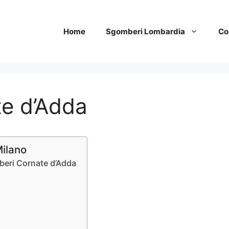
Home
Sgomberi Lombardia
Co
e d’Adda
Milano
mberi Cornate d’Adda