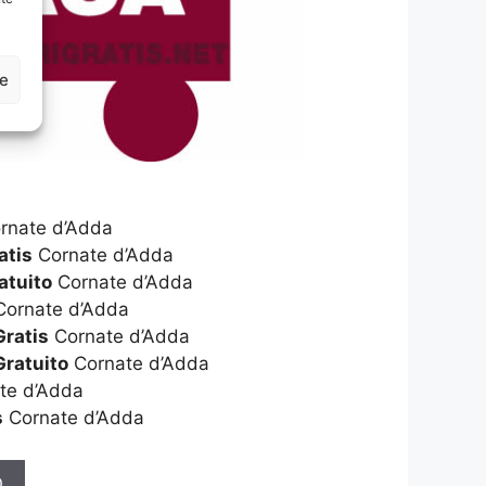
ze
rnate d’Adda
atis
Cornate d’Adda
atuito
Cornate d’Adda
ornate d’Adda
Gratis
Cornate d’Adda
Gratuito
Cornate d’Adda
te d’Adda
s
Cornate d’Adda
O