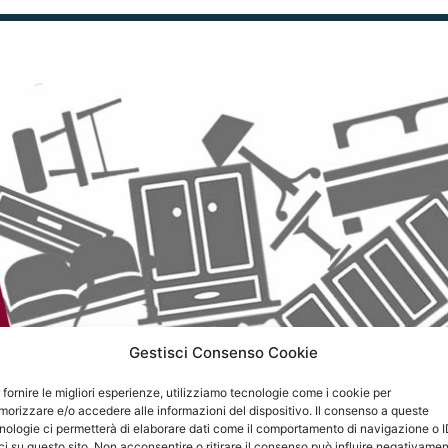
Gestisci Consenso Cookie
 fornire le migliori esperienze, utilizziamo tecnologie come i cookie per
orizzare e/o accedere alle informazioni del dispositivo. Il consenso a queste
nologie ci permetterà di elaborare dati come il comportamento di navigazione o 
ci su questo sito. Non acconsentire o ritirare il consenso può influire negativame