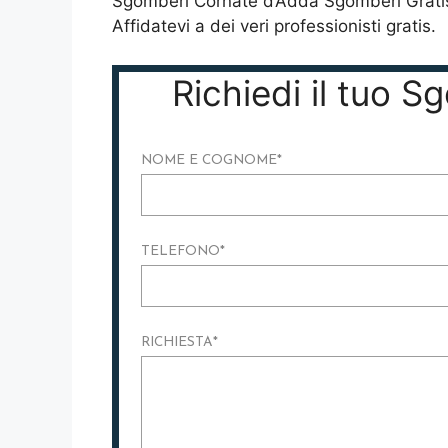
Sgomberi Cornate d’Adda Sgomberi Gratis 
Affidatevi a dei veri professionisti gratis.
Richiedi il tuo 
NOME E COGNOME
*
TELEFONO
*
RICHIESTA
*