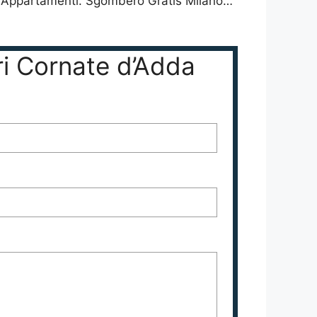
e, Appartamenti. Sgombero Gratis Milano…
ri Cornate d’Adda