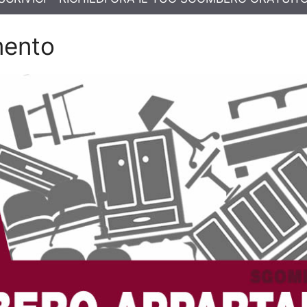
mento