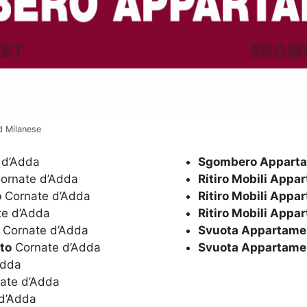
d Milanese
 d’Adda
Sgombero Apparta
ornate d’Adda
Ritiro Mobili Appa
o
Cornate d’Adda
Ritiro Mobili Appa
e d’Adda
Ritiro Mobili Appa
Cornate d’Adda
Svuota Appartame
to
Cornate d’Adda
Svuota Appartamen
Adda
ate d’Adda
d’Adda