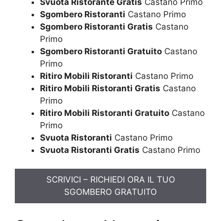
Svuota Ristorante Gratis
Castano Primo
Sgombero Ristoranti
Castano Primo
Sgombero Ristoranti Gratis
Castano
Primo
Sgombero Ristoranti Gratuito
Castano
Primo
Ritiro Mobili Ristoranti
Castano Primo
Ritiro Mobili Ristoranti Gratis
Castano
Primo
Ritiro Mobili Ristoranti Gratuito
Castano
Primo
Svuota Ristoranti
Castano Primo
Svuota Ristoranti Gratis
Castano Primo
SCRIVICI – RICHIEDI ORA IL TUO
SGOMBERO GRATUITO