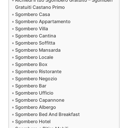
Richiedi il tuo Sgombero Gratuito – Sgomberi
Gratuiti Castano Primo
Sgombero Casa
Sgombero Appartamento
Sgombero Villa
Sgombero Cantina
Sgombero Soffitta
Sgombero Mansarda
Sgombero Locale
Sgombero Box
Sgombero Ristorante
Sgombero Negozio
Sgombero Bar
Sgombero Ufficio
Sgombero Capannone
Sgombero Albergo
Sgombero Bed And Breakfast
Sgombero Hotel