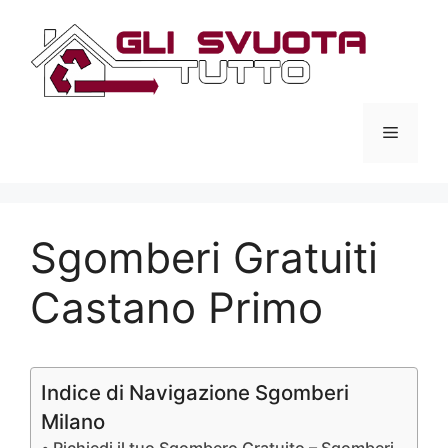
Vai
al
contenuto
Menu
Sgomberi Gratuiti
Castano Primo
Indice di Navigazione Sgomberi
Milano