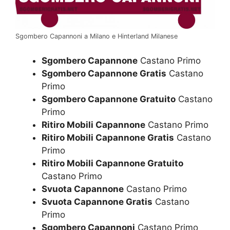
Sgombero Capannoni a Milano e Hinterland Milanese
Sgombero Capannone
Castano Primo
Sgombero Capannone Gratis
Castano
Primo
Sgombero Capannone Gratuito
Castano
Primo
Ritiro Mobili Capannone
Castano Primo
Ritiro Mobili Capannone Gratis
Castano
Primo
Ritiro Mobili Capannone Gratuito
Castano Primo
Svuota Capannone
Castano Primo
Svuota Capannone Gratis
Castano
Primo
Sgombero Capannoni
Castano Primo