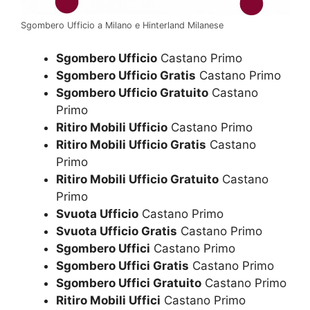
Sgombero Ufficio a Milano e Hinterland Milanese
Sgombero Ufficio
Castano Primo
Sgombero Ufficio Gratis
Castano Primo
Sgombero Ufficio Gratuito
Castano
Primo
Ritiro Mobili Ufficio
Castano Primo
Ritiro Mobili Ufficio Gratis
Castano
Primo
Ritiro Mobili Ufficio Gratuito
Castano
Primo
Svuota Ufficio
Castano Primo
Svuota Ufficio Gratis
Castano Primo
Sgombero Uffici
Castano Primo
Sgombero Uffici Gratis
Castano Primo
Sgombero Uffici Gratuito
Castano Primo
Ritiro Mobili Uffici
Castano Primo