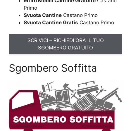
Ritiro Mobili Cantine Gratuito
Castano
Primo
Svuota Cantine
Castano Primo
Svuota Cantine Gratis
Castano Primo
SCRIVICI – RICHIEDI ORA IL TUO
SGOMBERO GRATUITO
Sgombero Soffitta