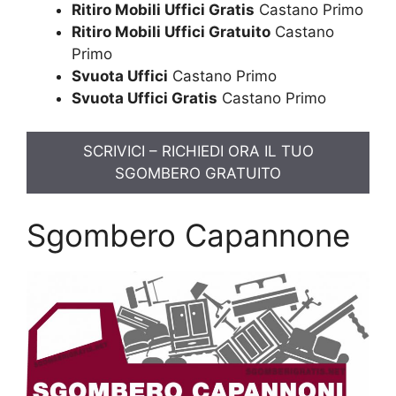
Ritiro Mobili Uffici Gratis
Castano Primo
Ritiro Mobili Uffici Gratuito
Castano
Primo
Svuota Uffici
Castano Primo
Svuota Uffici Gratis
Castano Primo
SCRIVICI – RICHIEDI ORA IL TUO
SGOMBERO GRATUITO
Sgombero Capannone