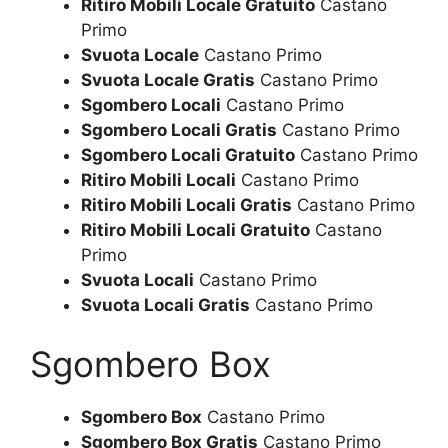
Ritiro Mobili Locale Gratuito
Castano
Primo
Svuota Locale
Castano Primo
Svuota Locale Gratis
Castano Primo
Sgombero Locali
Castano Primo
Sgombero Locali Gratis
Castano Primo
Sgombero Locali Gratuito
Castano Primo
Ritiro Mobili Locali
Castano Primo
Ritiro Mobili Locali Gratis
Castano Primo
Ritiro Mobili Locali Gratuito
Castano
Primo
Svuota Locali
Castano Primo
Svuota Locali Gratis
Castano Primo
Sgombero Box
Sgombero Box
Castano Primo
Sgombero Box Gratis
Castano Primo