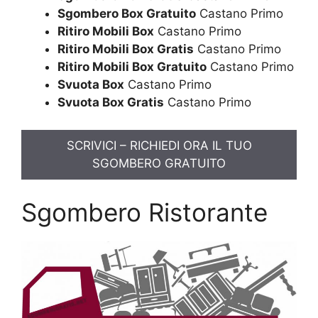
Sgombero Box Gratuito
Castano Primo
Ritiro Mobili Box
Castano Primo
Ritiro Mobili Box Gratis
Castano Primo
Ritiro Mobili Box Gratuito
Castano Primo
Svuota Box
Castano Primo
Svuota Box Gratis
Castano Primo
SCRIVICI – RICHIEDI ORA IL TUO
SGOMBERO GRATUITO
Sgombero Ristorante