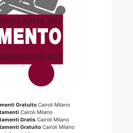
menti Gratuito
Cairoli Milano
rtamenti
Cairoli Milano
rtamenti Gratis
Cairoli Milano
rtamenti Gratuito
Cairoli Milano