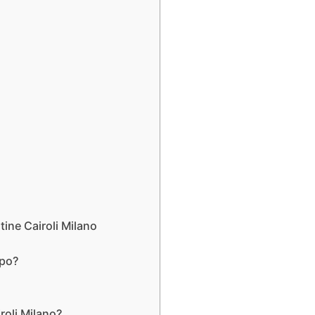
ine Cairoli Milano
ipo?
oli Milano?