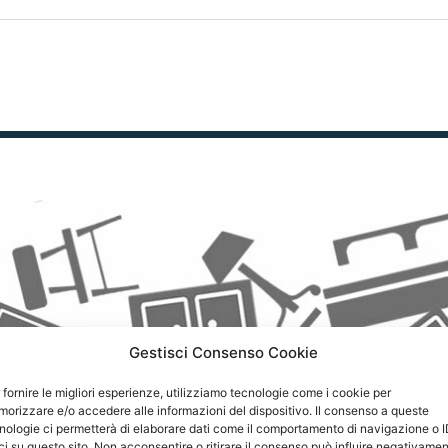
Gestisci Consenso Cookie
 fornire le migliori esperienze, utilizziamo tecnologie come i cookie per
orizzare e/o accedere alle informazioni del dispositivo. Il consenso a queste
nologie ci permetterà di elaborare dati come il comportamento di navigazione o 
ci su questo sito. Non acconsentire o ritirare il consenso può influire negativame