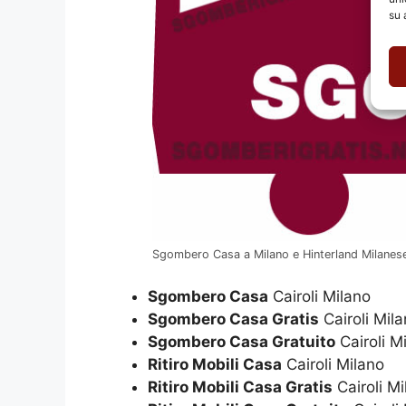
su 
Sgombero Casa a Milano e Hinterland Milanes
Sgombero Casa
Cairoli Milano
Sgombero Casa Gratis
Cairoli Mil
Sgombero Casa Gratuito
Cairoli M
Ritiro Mobili Casa
Cairoli Milano
Ritiro Mobili Casa Gratis
Cairoli Mi