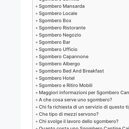
Sgombero Mansarda
Sgombero Locale
Sgombero Box
Sgombero Ristorante
Sgombero Negozio
Sgombero Bar
Sgombero Ufficio
Sgombero Capannone
Sgombero Albergo
Sgombero Bed And Breakfast
Sgombero Hotel
Sgombero e Ritiro Mobili
Maggiori informazioni per Sgombero Cant
A che cosa serve uno sgombero?
Chi fa richiesta di un servizio di questo t
Che tipo di mezzi servono?
Chi svolge il lavoro dello sgombero?
Quanto costa uno Sgombero Cantine Cair