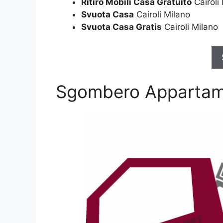
Ritiro Mobili Casa Gratuito
Cairoli
Svuota Casa
Cairoli Milano
Svuota Casa Gratis
Cairoli Milano
Sgombero Apparta