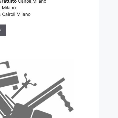
Gratuito
Cairoli Milano
i Milano
s
Cairoli Milano
O