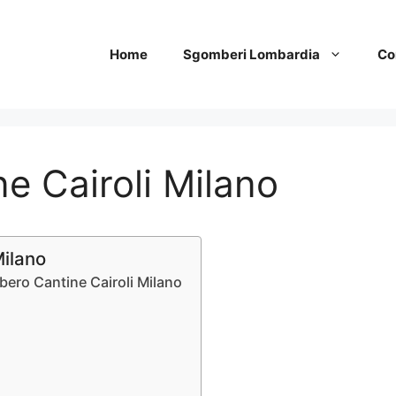
Home
Sgomberi Lombardia
Co
 Cairoli Milano
Milano
bero Cantine Cairoli Milano