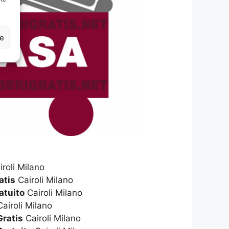
ze
roli Milano
atis
Cairoli Milano
atuito
Cairoli Milano
airoli Milano
Gratis
Cairoli Milano