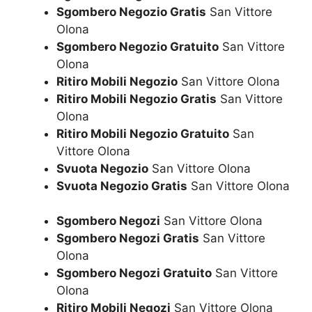
Sgombero Negozio Gratis
San Vittore
Olona
Sgombero Negozio Gratuito
San Vittore
Olona
Ritiro Mobili Negozio
San Vittore Olona
Ritiro Mobili Negozio Gratis
San Vittore
Olona
Ritiro Mobili Negozio Gratuito
San
Vittore Olona
Svuota Negozio
San Vittore Olona
Svuota Negozio Gratis
San Vittore Olona
Sgombero Negozi
San Vittore Olona
Sgombero Negozi Gratis
San Vittore
Olona
Sgombero Negozi Gratuito
San Vittore
Olona
Ritiro Mobili Negozi
San Vittore Olona