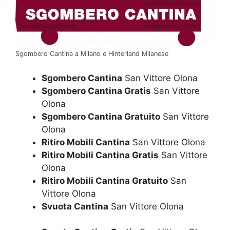
Sgombero Cantina a Milano e Hinterland Milanese
Sgombero Cantina
San Vittore Olona
Sgombero Cantina Gratis
San Vittore
Olona
Sgombero Cantina Gratuito
San Vittore
Olona
Ritiro Mobili Cantina
San Vittore Olona
Ritiro Mobili Cantina Gratis
San Vittore
Olona
Ritiro Mobili Cantina Gratuito
San
Vittore Olona
Svuota Cantina
San Vittore Olona