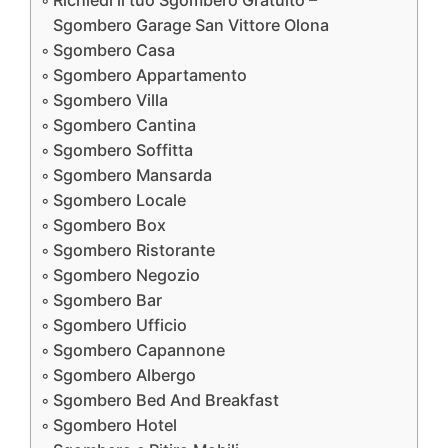
Richiedi il tuo Sgombero Gratuito –
Sgombero Garage San Vittore Olona
Sgombero Casa
Sgombero Appartamento
Sgombero Villa
Sgombero Cantina
Sgombero Soffitta
Sgombero Mansarda
Sgombero Locale
Sgombero Box
Sgombero Ristorante
Sgombero Negozio
Sgombero Bar
Sgombero Ufficio
Sgombero Capannone
Sgombero Albergo
Sgombero Bed And Breakfast
Sgombero Hotel