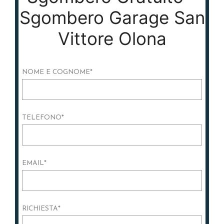
Sgombero Garage San
Vittore Olona
NOME E COGNOME
*
TELEFONO
*
EMAIL
*
RICHIESTA
*