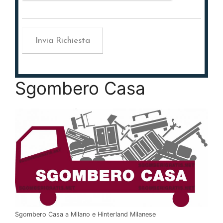
Sgombero Casa
Sgombero Casa a Milano e Hinterland Milanese