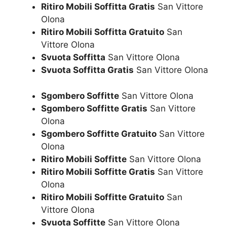
Ritiro Mobili Soffitta Gratis
San Vittore
Olona
Ritiro Mobili Soffitta Gratuito
San
Vittore Olona
Svuota Soffitta
San Vittore Olona
Svuota Soffitta Gratis
San Vittore Olona
Sgombero Soffitte
San Vittore Olona
Sgombero Soffitte Gratis
San Vittore
Olona
Sgombero Soffitte Gratuito
San Vittore
Olona
Ritiro Mobili Soffitte
San Vittore Olona
Ritiro Mobili Soffitte Gratis
San Vittore
Olona
Ritiro Mobili Soffitte Gratuito
San
Vittore Olona
Svuota Soffitte
San Vittore Olona