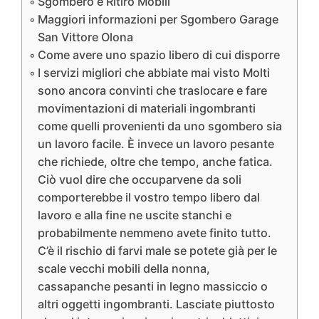
Sgombero e Ritiro Mobili
Maggiori informazioni per Sgombero Garage
San Vittore Olona
Come avere uno spazio libero di cui disporre
I servizi migliori che abbiate mai visto Molti
sono ancora convinti che traslocare e fare
movimentazioni di materiali ingombranti
come quelli provenienti da uno sgombero sia
un lavoro facile. È invece un lavoro pesante
che richiede, oltre che tempo, anche fatica.
Ciò vuol dire che occuparvene da soli
comporterebbe il vostro tempo libero dal
lavoro e alla fine ne uscite stanchi e
probabilmente nemmeno avete finito tutto.
C’è il rischio di farvi male se potete già per le
scale vecchi mobili della nonna,
cassapanche pesanti in legno massiccio o
altri oggetti ingombranti. Lasciate piuttosto