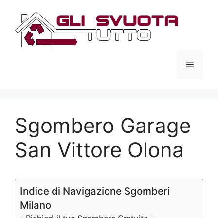
Vai
al
contenuto
Menu
Sgombero Garage
San Vittore Olona
Indice di Navigazione Sgomberi
Milano