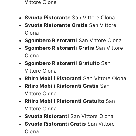
Vittore Olona
Svuota Ristorante
San Vittore Olona
Svuota Ristorante Gratis
San Vittore
Olona
Sgombero Ristoranti
San Vittore Olona
Sgombero Ristoranti Gratis
San Vittore
Olona
Sgombero Ristoranti Gratuito
San
Vittore Olona
Ritiro Mobili Ristoranti
San Vittore Olona
Ritiro Mobili Ristoranti Gratis
San
Vittore Olona
Ritiro Mobili Ristoranti Gratuito
San
Vittore Olona
Svuota Ristoranti
San Vittore Olona
Svuota Ristoranti Gratis
San Vittore
Olona