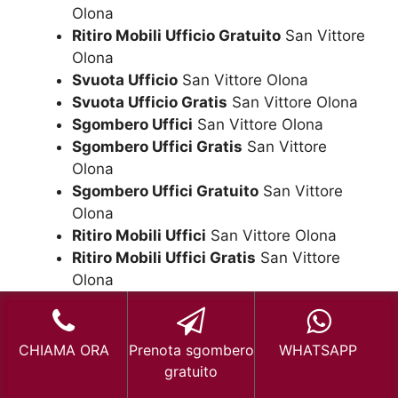
Olona
Ritiro Mobili Ufficio Gratuito
San Vittore
Olona
Svuota Ufficio
San Vittore Olona
Svuota Ufficio Gratis
San Vittore Olona
Sgombero Uffici
San Vittore Olona
Sgombero Uffici Gratis
San Vittore
Olona
Sgombero Uffici Gratuito
San Vittore
Olona
Ritiro Mobili Uffici
San Vittore Olona
Ritiro Mobili Uffici Gratis
San Vittore
Olona
Ritiro Mobili Uffici Gratuito
San Vittore
Olona
Svuota Uffici
San Vittore Olona
CHIAMA ORA
Prenota sgombero
WHATSAPP
Svuota Uffici Gratis
San Vittore Olona
gratuito