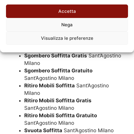
Accetta
Nega
Sgombero Soffitta a Milano e Hinterland Milanese
Visualizza le preferenze
Sgombero Soffitta
Sant’Agostino Milano
Sgombero Soffitta Gratis
Sant’Agostino
Milano
Sgombero Soffitta Gratuito
Sant’Agostino Milano
Ritiro Mobili Soffitta
Sant’Agostino
Milano
Ritiro Mobili Soffitta Gratis
Sant’Agostino Milano
Ritiro Mobili Soffitta Gratuito
Sant’Agostino Milano
Svuota Soffitta
Sant’Agostino Milano