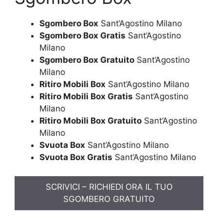
Sgombero Box
Sant’Agostino Milano
Sgombero Box Gratis
Sant’Agostino
Milano
Sgombero Box Gratuito
Sant’Agostino
Milano
Ritiro Mobili Box
Sant’Agostino Milano
Ritiro Mobili Box Gratis
Sant’Agostino
Milano
Ritiro Mobili Box Gratuito
Sant’Agostino
Milano
Svuota Box
Sant’Agostino Milano
Svuota Box Gratis
Sant’Agostino Milano
SCRIVICI – RICHIEDI ORA IL TUO
SGOMBERO GRATUITO