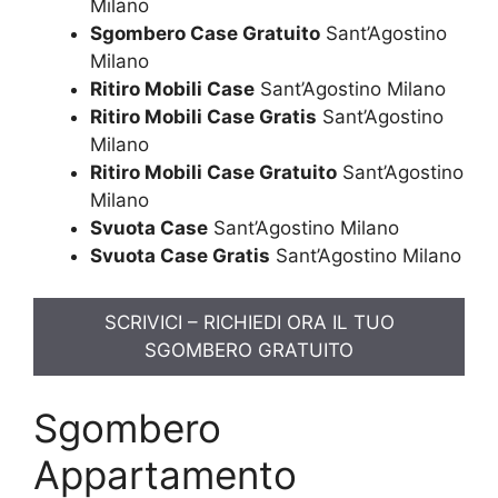
Milano
Sgombero Case Gratuito
Sant’Agostino
Milano
Ritiro Mobili Case
Sant’Agostino Milano
Ritiro Mobili Case Gratis
Sant’Agostino
Milano
Ritiro Mobili Case Gratuito
Sant’Agostino
Milano
Svuota Case
Sant’Agostino Milano
Svuota Case Gratis
Sant’Agostino Milano
SCRIVICI – RICHIEDI ORA IL TUO
SGOMBERO GRATUITO
Sgombero
Appartamento