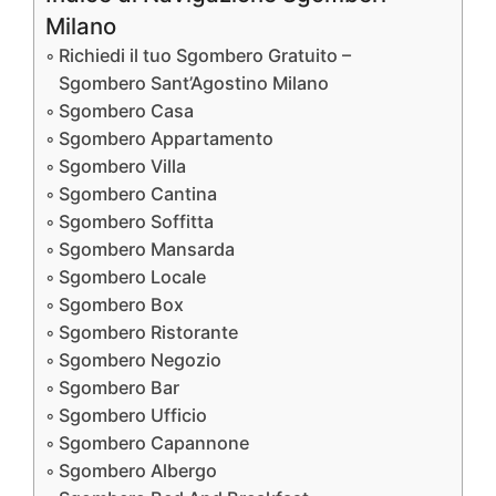
Milano
Richiedi il tuo Sgombero Gratuito –
Sgombero Sant’Agostino Milano
Sgombero Casa
Sgombero Appartamento
Sgombero Villa
Sgombero Cantina
Sgombero Soffitta
Sgombero Mansarda
Sgombero Locale
Sgombero Box
Sgombero Ristorante
Sgombero Negozio
Sgombero Bar
Sgombero Ufficio
Sgombero Capannone
Sgombero Albergo