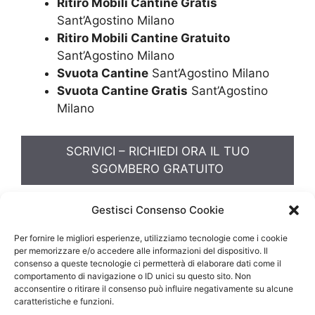
Ritiro Mobili Cantine Gratis
Sant’Agostino Milano
Ritiro Mobili Cantine Gratuito
Sant’Agostino Milano
Svuota Cantine
Sant’Agostino Milano
Svuota Cantine Gratis
Sant’Agostino
Milano
SCRIVICI – RICHIEDI ORA IL TUO
SGOMBERO GRATUITO
Sgombero Soffitta
Gestisci Consenso Cookie
Per fornire le migliori esperienze, utilizziamo tecnologie come i cookie
per memorizzare e/o accedere alle informazioni del dispositivo. Il
consenso a queste tecnologie ci permetterà di elaborare dati come il
comportamento di navigazione o ID unici su questo sito. Non
acconsentire o ritirare il consenso può influire negativamente su alcune
caratteristiche e funzioni.