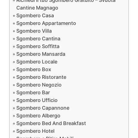
Richiedi il tuo Sgombero Gratuito – Svuota
Cantine Magnago
Sgombero Casa
Sgombero Appartamento
Sgombero Villa
Sgombero Cantina
Sgombero Soffitta
Sgombero Mansarda
Sgombero Locale
Sgombero Box
Sgombero Ristorante
Sgombero Negozio
Sgombero Bar
Sgombero Ufficio
Sgombero Capannone
Sgombero Albergo
Sgombero Bed And Breakfast
Sgombero Hotel