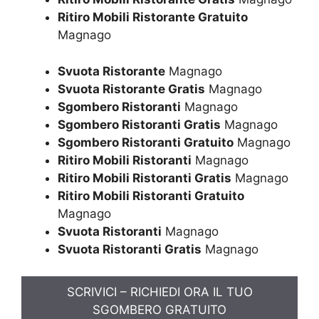
Ritiro Mobili Ristorante Gratuito
Magnago
Svuota Ristorante
Magnago
Svuota Ristorante Gratis
Magnago
Sgombero Ristoranti
Magnago
Sgombero Ristoranti Gratis
Magnago
Sgombero Ristoranti Gratuito
Magnago
Ritiro Mobili Ristoranti
Magnago
Ritiro Mobili Ristoranti Gratis
Magnago
Ritiro Mobili Ristoranti Gratuito
Magnago
Svuota Ristoranti
Magnago
Svuota Ristoranti Gratis
Magnago
SCRIVICI – RICHIEDI ORA IL TUO
SGOMBERO GRATUITO