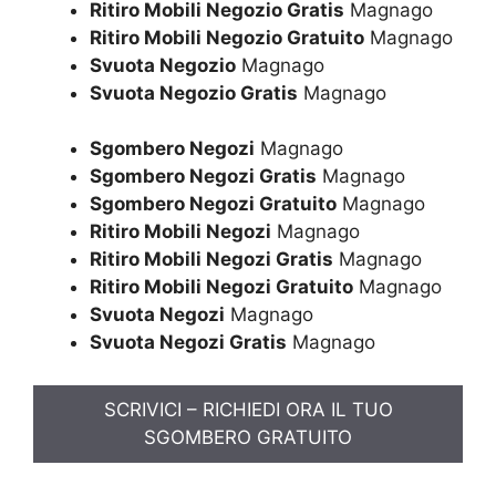
Ritiro Mobili Negozio Gratis
Magnago
Ritiro Mobili Negozio Gratuito
Magnago
Svuota Negozio
Magnago
Svuota Negozio Gratis
Magnago
Sgombero Negozi
Magnago
Sgombero Negozi Gratis
Magnago
Sgombero Negozi Gratuito
Magnago
Ritiro Mobili Negozi
Magnago
Ritiro Mobili Negozi Gratis
Magnago
Ritiro Mobili Negozi Gratuito
Magnago
Svuota Negozi
Magnago
Svuota Negozi Gratis
Magnago
SCRIVICI – RICHIEDI ORA IL TUO
SGOMBERO GRATUITO