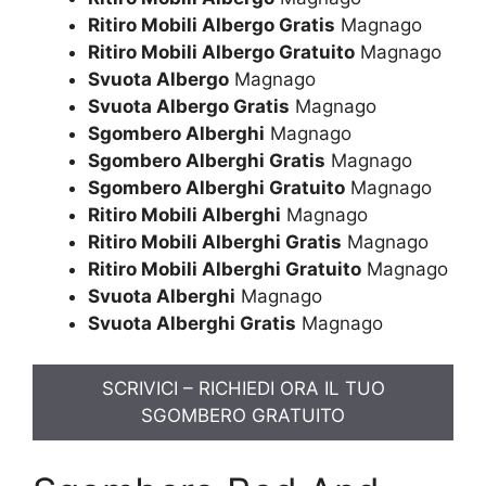
Ritiro Mobili Albergo Gratis
Magnago
Ritiro Mobili Albergo Gratuito
Magnago
Svuota Albergo
Magnago
Svuota Albergo Gratis
Magnago
Sgombero Alberghi
Magnago
Sgombero Alberghi Gratis
Magnago
Sgombero Alberghi Gratuito
Magnago
Ritiro Mobili Alberghi
Magnago
Ritiro Mobili Alberghi Gratis
Magnago
Ritiro Mobili Alberghi Gratuito
Magnago
Svuota Alberghi
Magnago
Svuota Alberghi Gratis
Magnago
SCRIVICI – RICHIEDI ORA IL TUO
SGOMBERO GRATUITO