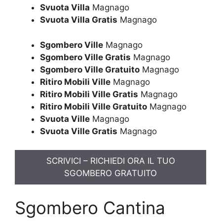
Svuota Villa
Magnago
Svuota Villa Gratis
Magnago
Sgombero Ville
Magnago
Sgombero Ville Gratis
Magnago
Sgombero Ville Gratuito
Magnago
Ritiro Mobili Ville
Magnago
Ritiro Mobili Ville Gratis
Magnago
Ritiro Mobili Ville Gratuito
Magnago
Svuota Ville
Magnago
Svuota Ville Gratis
Magnago
SCRIVICI – RICHIEDI ORA IL TUO
SGOMBERO GRATUITO
Sgombero Cantina