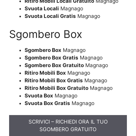
Ritiro Mobili Locali Gratuito
Magnago
Svuota Locali
Magnago
Svuota Locali Gratis
Magnago
Sgombero Box
Sgombero Box
Magnago
Sgombero Box Gratis
Magnago
Sgombero Box Gratuito
Magnago
Ritiro Mobili Box
Magnago
Ritiro Mobili Box Gratis
Magnago
Ritiro Mobili Box Gratuito
Magnago
Svuota Box
Magnago
Svuota Box Gratis
Magnago
SCRIVICI – RICHIEDI ORA IL TUO
SGOMBERO GRATUITO