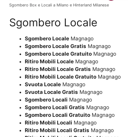
Sgombero Box e Locali a Milano e Hinterland Milanese
Sgombero Locale
Sgombero Locale
Magnago
Sgombero Locale Gratis
Magnago
Sgombero Locale Gratuito
Magnago
Ritiro Mobili Locale
Magnago
Ritiro Mobili Locale Gratis
Magnago
Ritiro Mobili Locale Gratuito
Magnago
Svuota Locale
Magnago
Svuota Locale Gratis
Magnago
Sgombero Locali
Magnago
Sgombero Locali Gratis
Magnago
Sgombero Locali Gratuito
Magnago
Ritiro Mobili Locali
Magnago
Ritiro Mobili Locali Gratis
Magnago