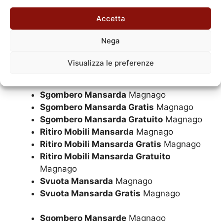
Accetta
Nega
Visualizza le preferenze
Sgombero Mansarda a Milano e Hinterland Milanese
Sgombero Mansarda
Magnago
Sgombero Mansarda Gratis
Magnago
Sgombero Mansarda Gratuito
Magnago
Ritiro Mobili Mansarda
Magnago
Ritiro Mobili Mansarda Gratis
Magnago
Ritiro Mobili Mansarda Gratuito
Magnago
Svuota Mansarda
Magnago
Svuota Mansarda Gratis
Magnago
Sgombero Mansarde
Magnago