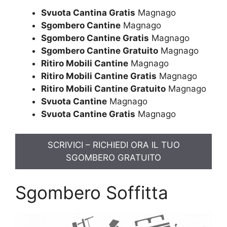
Svuota Cantina Gratis
Magnago
Sgombero Cantine
Magnago
Sgombero Cantine Gratis
Magnago
Sgombero Cantine Gratuito
Magnago
Ritiro Mobili Cantine
Magnago
Ritiro Mobili Cantine Gratis
Magnago
Ritiro Mobili Cantine Gratuito
Magnago
Svuota Cantine
Magnago
Svuota Cantine Gratis
Magnago
SCRIVICI – RICHIEDI ORA IL TUO
SGOMBERO GRATUITO
Sgombero Soffitta