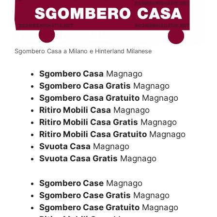
Sgombero Casa a Milano e Hinterland Milanese
Sgombero Casa
Magnago
Sgombero Casa Gratis
Magnago
Sgombero Casa Gratuito
Magnago
Ritiro Mobili Casa
Magnago
Ritiro Mobili Casa Gratis
Magnago
Ritiro Mobili Casa Gratuito
Magnago
Svuota Casa
Magnago
Svuota Casa Gratis
Magnago
Sgombero Case
Magnago
Sgombero Case Gratis
Magnago
Sgombero Case Gratuito
Magnago