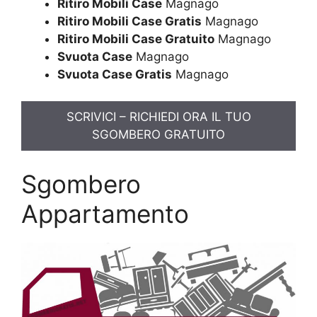
Ritiro Mobili Case
Magnago
Ritiro Mobili Case Gratis
Magnago
Ritiro Mobili Case Gratuito
Magnago
Svuota Case
Magnago
Svuota Case Gratis
Magnago
SCRIVICI – RICHIEDI ORA IL TUO
SGOMBERO GRATUITO
Sgombero
Appartamento