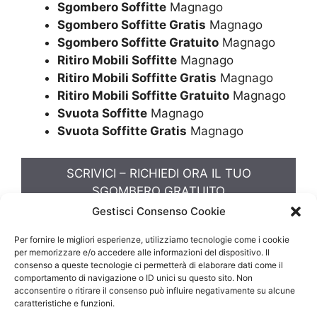
Sgombero Soffitte
Magnago
Sgombero Soffitte Gratis
Magnago
Sgombero Soffitte Gratuito
Magnago
Ritiro Mobili Soffitte
Magnago
Ritiro Mobili Soffitte Gratis
Magnago
Ritiro Mobili Soffitte Gratuito
Magnago
Svuota Soffitte
Magnago
Svuota Soffitte Gratis
Magnago
SCRIVICI – RICHIEDI ORA IL TUO
SGOMBERO GRATUITO
Gestisci Consenso Cookie
Sgombero Mansarda
Per fornire le migliori esperienze, utilizziamo tecnologie come i cookie
per memorizzare e/o accedere alle informazioni del dispositivo. Il
consenso a queste tecnologie ci permetterà di elaborare dati come il
comportamento di navigazione o ID unici su questo sito. Non
acconsentire o ritirare il consenso può influire negativamente su alcune
caratteristiche e funzioni.