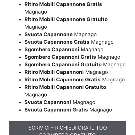
Ritiro Mobili Capannone Gratis
Magnago
Ritiro Mobili Capannone Gratuito
Magnago
Svuota Capannone
Magnago
Svuota Capannone Gratis
Magnago
Sgombero Capannoni
Magnago
Sgombero Capannoni Gratis
Magnago
Sgombero Capannoni Gratuito
Magnago
Ritiro Mobili Capannoni
Magnago
Ritiro Mobili Capannoni Gratis
Magnago
Ritiro Mobili Capannoni Gratuito
Magnago
Svuota Capannoni
Magnago
Svuota Capannoni Gratis
Magnago
SCRIVICI – RICHIEDI ORA IL TUO