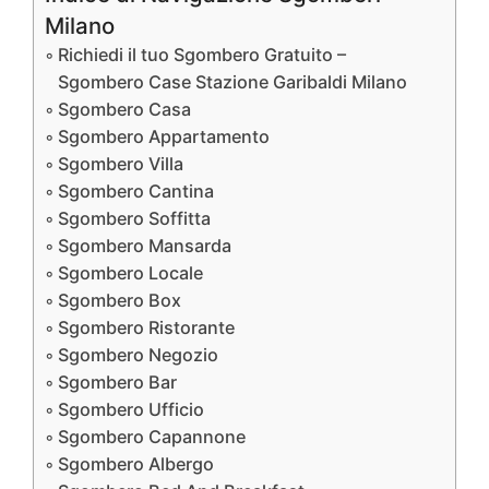
Milano
Richiedi il tuo Sgombero Gratuito –
Sgombero Case Stazione Garibaldi Milano
Sgombero Casa
Sgombero Appartamento
Sgombero Villa
Sgombero Cantina
Sgombero Soffitta
Sgombero Mansarda
Sgombero Locale
Sgombero Box
Sgombero Ristorante
Sgombero Negozio
Sgombero Bar
Sgombero Ufficio
Sgombero Capannone
Sgombero Albergo