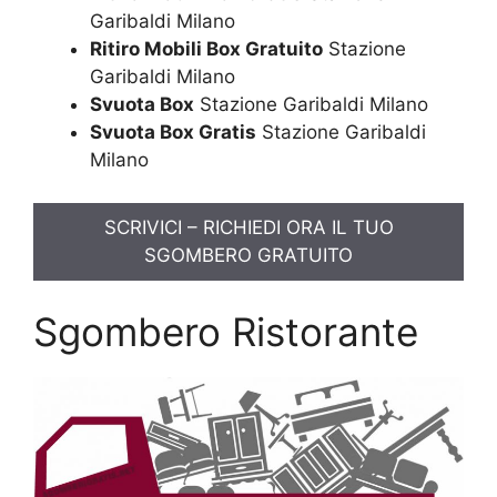
Garibaldi Milano
Ritiro Mobili Box Gratuito
Stazione
Garibaldi Milano
Svuota Box
Stazione Garibaldi Milano
Svuota Box Gratis
Stazione Garibaldi
Milano
SCRIVICI – RICHIEDI ORA IL TUO
SGOMBERO GRATUITO
Sgombero Ristorante