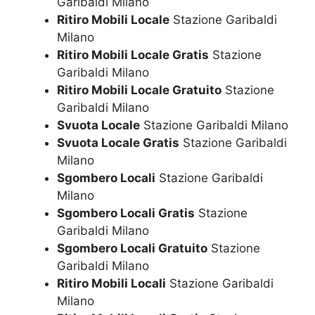
Garibaldi Milano
Ritiro Mobili Locale
Stazione Garibaldi
Milano
Ritiro Mobili Locale Gratis
Stazione
Garibaldi Milano
Ritiro Mobili Locale Gratuito
Stazione
Garibaldi Milano
Svuota Locale
Stazione Garibaldi Milano
Svuota Locale Gratis
Stazione Garibaldi
Milano
Sgombero Locali
Stazione Garibaldi
Milano
Sgombero Locali Gratis
Stazione
Garibaldi Milano
Sgombero Locali Gratuito
Stazione
Garibaldi Milano
Ritiro Mobili Locali
Stazione Garibaldi
Milano