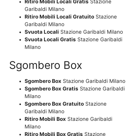
Ritiro Mobili Locali Gratis
Stazione
Garibaldi Milano
Ritiro Mobili Locali Gratuito
Stazione
Garibaldi Milano
Svuota Locali
Stazione Garibaldi Milano
Svuota Locali Gratis
Stazione Garibaldi
Milano
Sgombero Box
Sgombero Box
Stazione Garibaldi Milano
Sgombero Box Gratis
Stazione Garibaldi
Milano
Sgombero Box Gratuito
Stazione
Garibaldi Milano
Ritiro Mobili Box
Stazione Garibaldi
Milano
Ritiro Mobili Box Gratis
Stazione